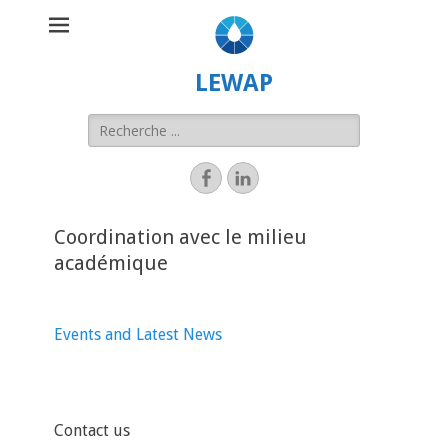
LEWAP
Coordination avec le milieu
académique
Events and Latest News
Contact us