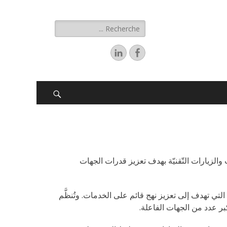
العالية لدى الجهات المعنيّة، تُنظّم LEWAP التدريبات والزيارات التّقنيّة بهدف تعزيز قدرات الجهات
LE مواضيع الدورات التدريبيّة التي تهدف إلى تعزيز نهج قائم على الخدمات. وتُنظَّم
ر عدد من الجهات الفاعلة.