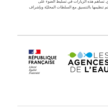
ري. تساهم هذه الزيارات في تسليط الضوء على
تم تنظيمها بالتنسيق مع السلطات المحليّة وبإشراف